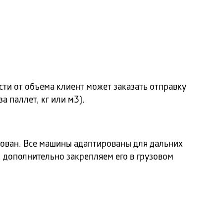
ти от объема клиент может заказать отправку
 паллет, кг или м3).
ктован. Все машины адаптированы для дальних
, дополнительно закрепляем его в грузовом