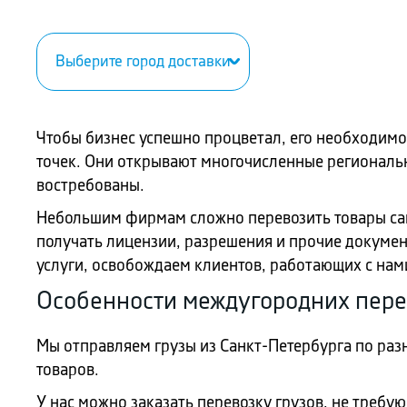
Чтобы бизнес успешно процветал, его необходимо
точек. Они открывают многочисленные региональн
востребованы.
Небольшим фирмам сложно перевозить товары сам
получать лицензии, разрешения и прочие докуме
услуги, освобождаем клиентов, работающих с нами
Особенности междугородних пере
Мы отправляем грузы из Санкт-Петербурга по раз
товаров.
У нас можно заказать перевозку грузов, не требу