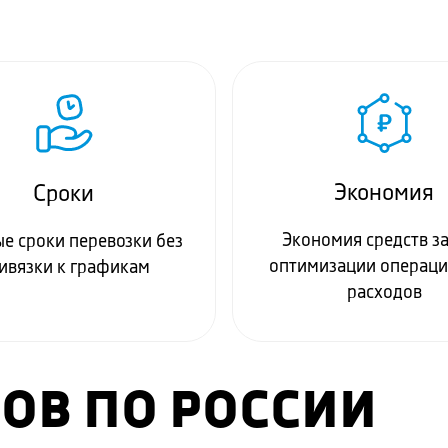
Экономия
Сроки
Экономия средств за
е сроки перевозки без
оптимизации операц
ивязки к графикам
расходов
ЗОВ ПО РОССИИ