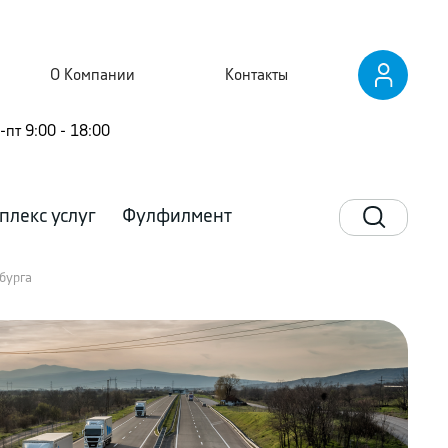
О Компании
Контакты
-пт 9:00 - 18:00
плекс услуг
Фулфилмент
рбурга