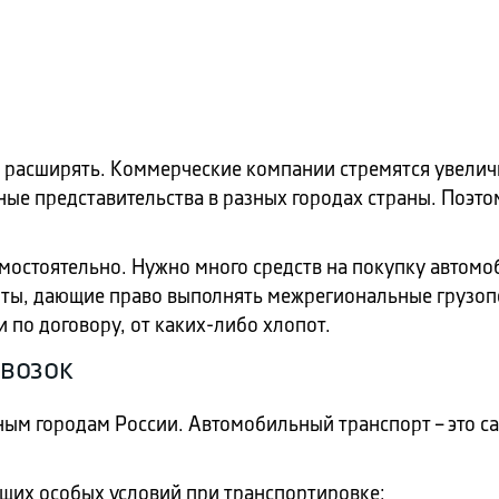
 расширять. Коммерческие компании стремятся увелич
ые представительства в разных городах страны. Поэтом
остоятельно. Нужно много средств на покупку автомо
нты, дающие право выполнять межрегиональные грузо
 по договору, от каких-либо хлопот.
возок
ным городам России. Автомобильный транспорт – это с
ющих особых условий при транспортировке: