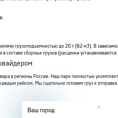
в;
ями грузоподъемностью до 20 т (82 м3). В зависимос
в составе сборных грузов (расценки устанавливаются за
ровайдером
товара в регионы России. Наш парк полностью укомпле
каждым рейсом. Мы тщательно готовим груз к отправке
Ваш город