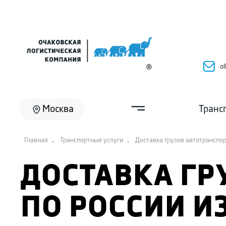
ol
Москва
Транс
.
.
Главная
Транспортные услуги
Доставка грузов автотранспо
ДОСТАВКА ГР
ПО РОССИИ И