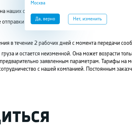
Москва
на наших складах;
 отправки до адреса доставки;
ения в течение 2 рабочих дней с момента передачи соо
груза и остается неизменной. Она может возрасти толь
т предварительно заявленным параметрам. Тарифы на м
сотрудничество с нашей компанией. Постоянным заказ
ИТЬСЯ