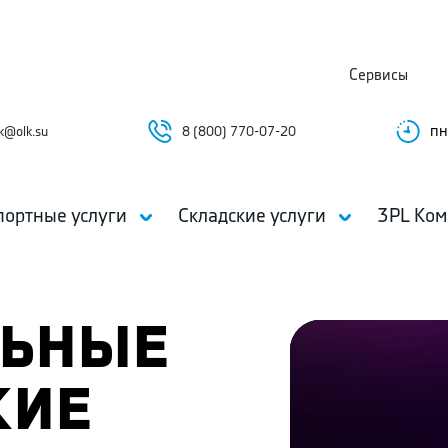
Сервисы
пн
k@olk.su
8 (800) 770-07-20
портные услуги
Складские услуги
3PL Ком
ЛЬНЫЕ
КИЕ