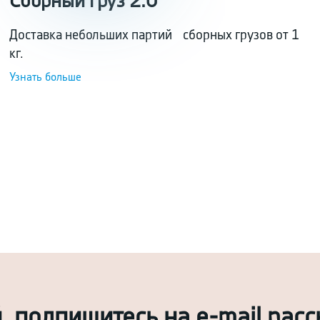
Сборный груз 2.0
Доставка небольших партий сборных грузов от 1
кг.
.
Узнать больше
й, подпишитесь на e-mail рас