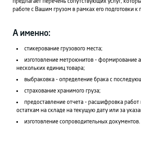
предлагает перечень сопутствующих услуг, котор
работе с Вашим грузом в рамках его подготовки к
А именно:
стикерование грузового места;
изготовление метроюнитов - формирование а
нескольких единиц товара;
выбраковка - определение брака с последую
страхование хранимого груза;
предоставление отчета - расшифровка работ 
остаткам на складе на текущую дату или за указ
изготовление сопроводительных документов.