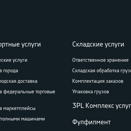
ортные услуги
Складские услуги
еские услуги
Ответственное хранение
в города
Складская обработка груз
родская доставка
Комплектация заказов
 в федеральные торговые
Упаковка грузов
3PL Комплекс услу
 в маркетплейсы
 полными машинами
Фулфилмент