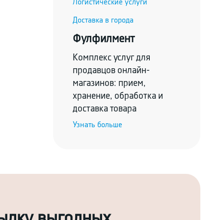
Логистические услуги
Доставка в города
Фулфилмент
Комплекс услуг для
продавцов онлайн-
магазинов: прием,
хранение, обработка и
доставка товара
Узнать больше
сылку выгодных