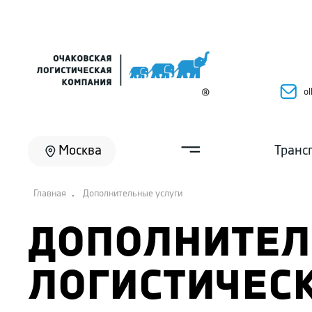
ol
Москва
Транс
.
Главная
Дополнительные услуги
ДОПОЛНИТЕ
ЛОГИСТИЧЕС