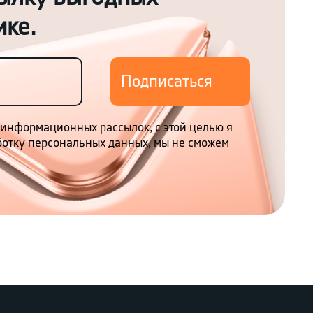
ике.
 информационных рассылок, с этой целью я
аботку персональных данных, мы не сможем