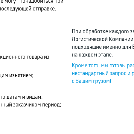
ые могут понадобиться при
 последующей отправке.
При обработке каждого з
Логистической Компании
подходящие именно для В
на каждом этапе.
кционного товара из
Кроме того, мы готовы р
нестандартный запрос и 
щим изъятием;
с Вашим грузом!
по датам и видам,
анный заказчиком период;