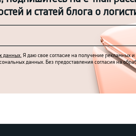
стей и статей блога о логист
х данных.
Я даю свое согласие на получение рекламных и
рсональных данных. Без предоставления согласия на обр