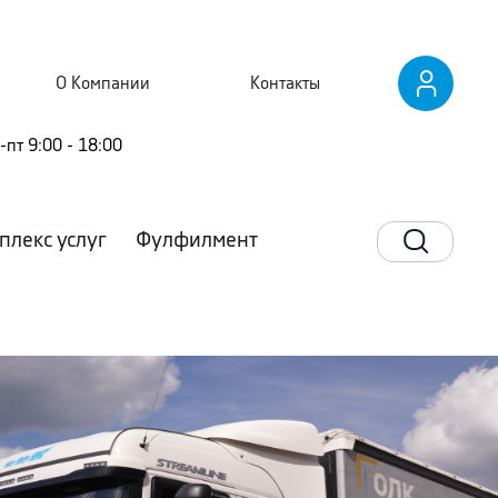
О Компании
Контакты
-пт 9:00 - 18:00
плекс услуг
Фулфилмент