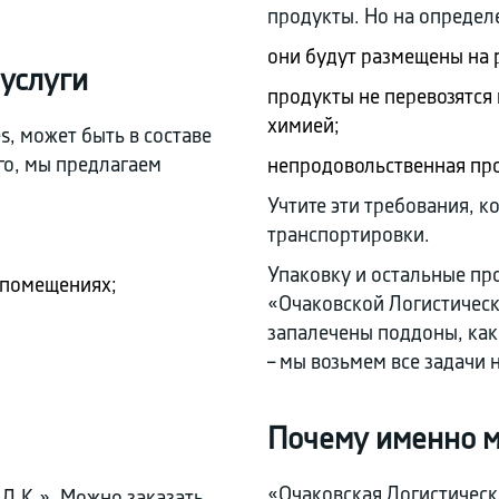
продукты. Но на определ
они будут размещены на 
 услуги
продукты не перевозятся
химией;
s, может быть в составе
го, мы предлагаем
непродовольственная про
Учтите эти требования, к
транспортировки.
Упаковку и остальные про
 помещениях;
«Очаковской Логистическ
запалечены поддоны, как
– мы возьмем все задачи н
Почему именно 
«Очаковская Логистическ