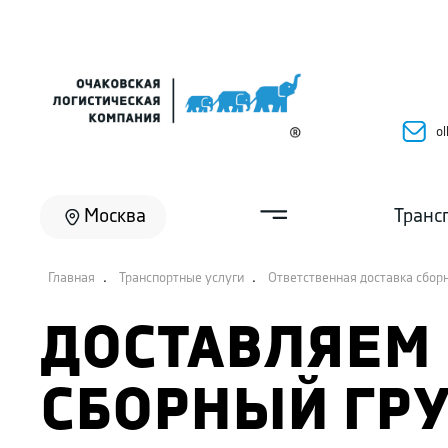
ol
Москва
Транс
.
.
Главная
Транспортные услуги
Ответственная доставка сбор
ДОСТАВЛЯЕМ
СБОРНЫЙ ГРУ