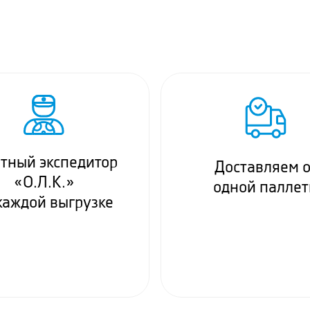
тный экспедитор
Доставляем о
«О.Л.К.»
одной палле
каждой выгрузке