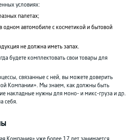
енных условиях:
разных палетах;
 в одном автомобиле с косметикой и бытовой
дукция не должна иметь запах.
огда будете комплектовать свои товары для
цессы, связанные с ней, вы можете доверить
ой Компании». Мы знаем, как должны быть
ие накладные нужны для моно- и микс-груза и др.
а себя.
мы
ая Компания» уже более 17 лет занимается