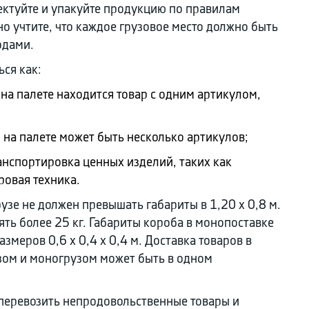
ктуйте и упакуйте продукцию по правилам
о учтите, что каждое грузовое место должно быть
одами.
ся как:
 на палете находится товар с одним артикулом,
и на палете может быть несколько артикулов;
анспортировка ценных изделий, таких как
ровая техника.
узе не должен превышать габариты в 1,20 х 0,8 м.
ять более 25 кг. Габариты короба в монопоставке
змеров 0,6 х 0,4 х 0,4 м. Доставка товаров в
зом и моногрузом может быть в одном
перевозить непродовольственные товары и