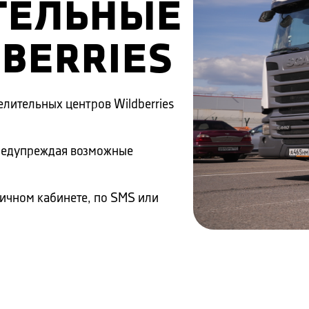
ТЕЛЬНЫЕ
BERRIES
елительных центров Wildberries
редупреждая возможные
Личном кабинете, по SMS или