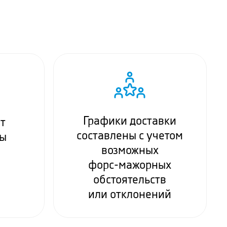
Графики доставки
т
составлены с учетом
ты
возможных
форс-мажорных
обстоятельств
или отклонений