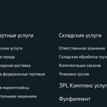
ортные услуги
Складские услуги
еские услуги
Ответственное хранение
в города
Складская обработка груз
родская доставка
Комплектация заказов
 в федеральные торговые
Упаковка грузов
3PL Комплекс услу
 в маркетплейсы
 полными машинами
Фулфилмент