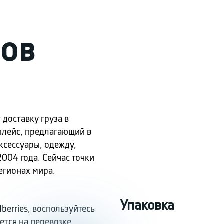
ЗОВ
доставку груза в
плейс, предлагающий в
ксессуары, одежду,
2004 года. Сейчас точки
егионах мира.
Упаковка
berries, воспользуйтесь
ется на перевозке