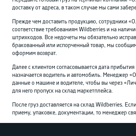
Передайте готовый груз на терминал компании «О
доставку от адреса, в таком случае мы сами забер
Прежде чем доставить продукцию, сотрудники «О.
соответствие требованиям Wildberries и на налич
штрихкодов. Все недочеты мы обязательно исправ
бракованный или испорченный товар, мы сообщим
оформим возврат.
Далее с клиентом согласовывается дата прибытия
назначается водитель и автомобиль. Менеджер «О
данные о машине и водителе, чтобы вы через «Л
для него пропуск на склад маркетплейса.
После груз доставляется на склад Wildberries. Ес
приему, упаковке, документации, то менеджер свя