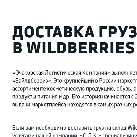
ДОСТАВКА ГРУ
В WILDBERRIES
«Очаковская Логистическая Компания» выполняет 
«Вайлдберриз». Это крупнейший в России маркет
ассортименте косметическую продукцию, обувь, а
продукты питания и др. Его история начинается с 
выдачи маркетплейса находятся в самых разных р
Если вам необходимо доставить груз на склад Wild
услугами нашей компании. «О.Л.К.» специализиру