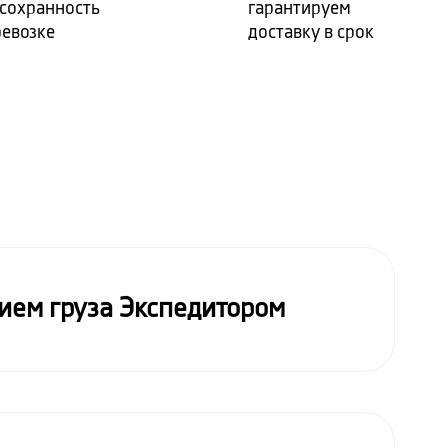
 сохранность
гарантируем
ревозке
доставку в срок
ием груза Экспедитором