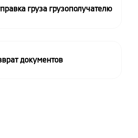
правка груза грузополучателю
зврат документов