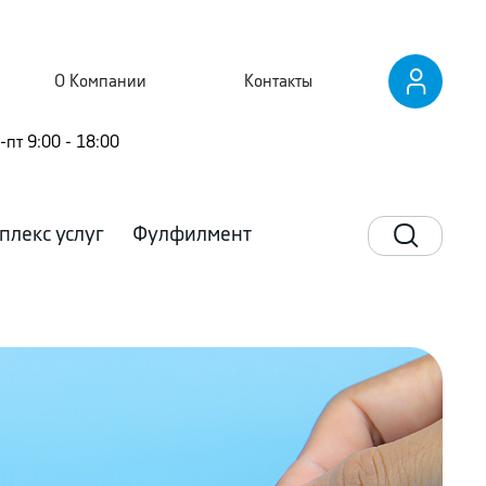
О Компании
Контакты
-пт 9:00 - 18:00
плекс услуг
Фулфилмент