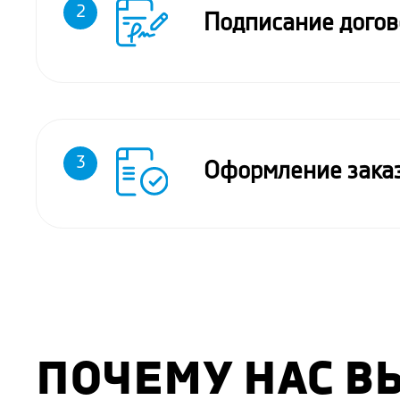
2
Подписание догов
3
Оформление зака
ПОЧЕМУ НАС В