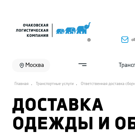
ol
Москва
Транс
.
.
Главная
Транспортные услуги
Ответственная доставка сбор
ДОСТАВКА
ОДЕЖДЫ И О