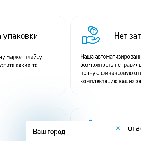
Нет за
 упаковки
Наша автоматизированн
му маркетплейсу.
возможность неправиль
устите какие-то
полную финансовую отв
комплектацию ваших з
Работа
Ваш город