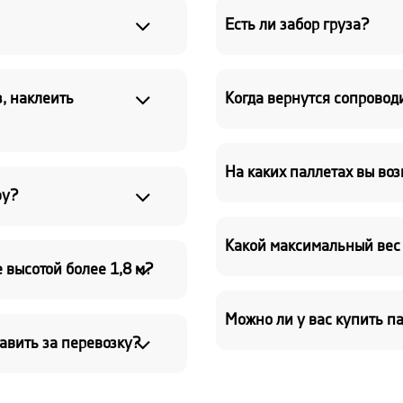
Есть ли забор груза?
, наклеить
Когда вернутся сопровод
На каких паллетах вы воз
фу?
Какой максимальный вес 
 высотой более 1,8 м?
Можно ли у вас купить п
авить за перевозку?