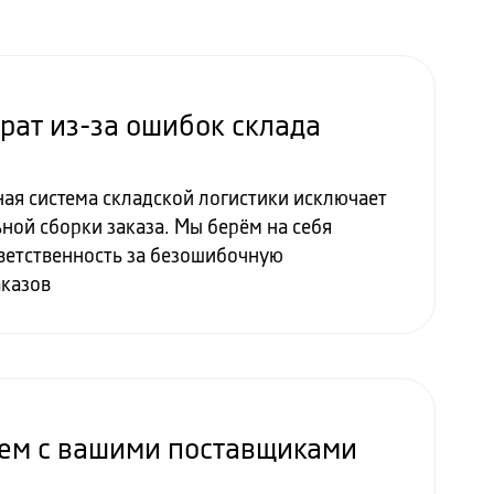
трат из-за ошибок склада
ая система складской логистики исключает
ной сборки заказа. Мы берём на себя
етственность за безошибочную
аказов
ем с вашими поставщиками