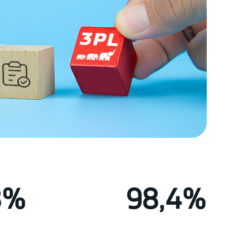
8%
98,4%