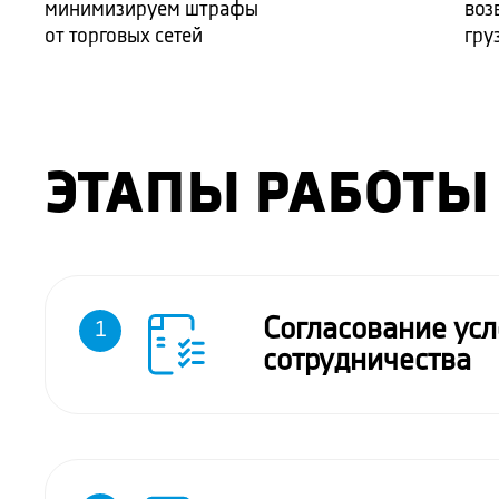
минимизируем штрафы
воз
от торговых сетей
гру
ЭТАПЫ РАБОТЫ
Согласование ус
1
сотрудничества