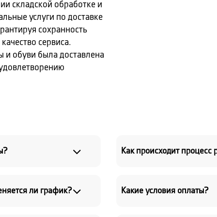
ии складской обработке и
льные услуги по доставке
гарантируя сохранность
 качество сервиса.
ы и обуви была доставлена
и удовлетворению
ы?
Как происходит процесс р
еняется ли график?
Какие условия оплаты?