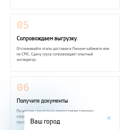
05
Сопровождаем выгрузку
Отслеживайте этапы доставки в Личном кабинете или
по СМС. Сдачу груза сопровождает опытный
экспедитор.
06
Получите документы
По итогам сдачи груза предоставим товарно-
сопроводительные документы с отметкой
Ваш город
грузополучателя.