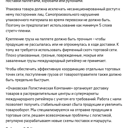
поставки паллетами, коробами или рулонами.
Упаковка товара должна исключать несанкционированный доступ к
нему посторонних лиц. Самопроизвольного нарушения
упаковочного материала во время перевозки не должно быть.
Поэтому он предполагает использование как минимум 5 слоев
стретч-пленки.
Крепление груза на паллете должно быть прочным – чтобы
продукция не рассыпалась или не опрокинулась в ходе доставки. К
тому же требуется использовать фирменный скотч торговой сети.
Плохо упакованные, грязные, поврежденные, мокрые или
заваленные грузы международный ритейлер не принимает.
Чтобы обеспечить эффективную координацию отдельных торговых
точек сети, поступление грузов от товароотправителя также должно
быть предельно быстрым.
«Очаковская Логистическая Компания» организует доставку
товаров в распределительные центры и супермаркеты
международного ритейлера с учетом его требований. Работа с нами
позволяет получить стабильный канал сбыта продукции и увеличить
товарооборот. Мы специализируемся на отправке продукции в
торговые сети, решаем всевозможные проблемы с логистикой,
регулярно разрабатываем новые схемы поставок и маршруты.