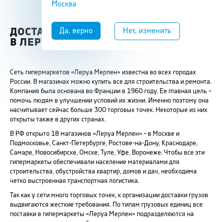
Москва
ДОСТАВКА ГРУЗОВ
В ЛЕРУА МЕРЛЕН
Сеть гипермаркетов «Леруа Мерлен» известна во всех городах
России. В магазинах можно купить все для строительства и ремонта.
Компания была основана во Франции в 1960 году. Ее главная цель –
помочь людям в улучшении условий их жизни. Именно поэтому она
насчитывает сейчас больше 300 торговых точек. Некоторые из них
открыты также в других странах.
В РФ открыто 18 магазинов «Леруа Мерлен» – в Москве и
Подмосковье, Санкт-Петербурге, Ростове-на-Дону, Краснодаре,
Самаре, Новосибирске, Омске, Туле, Уфе, Воронеже. Чтобы все эти
гипермаркеты обеспечивали население материалами для
строительства, обустройства квартир, домов и дач, необходима
четко выстроенная транспортная логистика.
Так как у сети много торговых точек, к организации доставки грузов
выдвигаются жесткие требования. По типам грузовых единиц все
поставки в гипермаркеты «Леруа Мерлен» подразделяются на