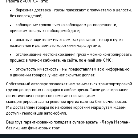
Работа с «О.Л.К.» – это:
бережная доставка – грузы приезжают к получателю в целости,
без повреждений;
соблюдение сроков – четко соблюдаем договоренности,
привозим товары к необходимой дате;
опытные водители – мы знаем, как доставить товар в пункт
назначения и делаем это короткими маршрутами;
отслеживание местонахождения груза – можно контролировать
процесс в личном кабинете, на сайте, по e-mail или СМС;
открытость и честность – мы предоставляем всю информацию
о движении товаров, у нас нет скрытых доплат.
Собственный автопарк позволяет нам заниматься транспортировкой
грузов до торговых площадок в любое время. Такое делегирование
логистических процессов помогает поставщикам
сконцентрироваться на решении других важных бизнес-вопросов.
Мы доставляем товары по наиболее коротким маршрутам и даем
доступ к геолокации автомобиля.
Ваш груз гарантированно попадет в супермаркеты «Леруа Мерлен»
без лишних финансовых трат.