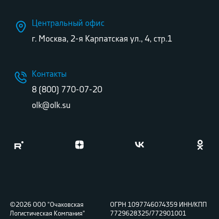
Центральный офис
г. Москва, 2-я Карпатская ул., 4, стр.1
Контакты
8 (800) 770-07-20
olk@olk.su
©2026 ООО "Очаковская
ОГРН 1097746074359 ИНН/КПП
Логистическая Компания"
7729628325/772901001