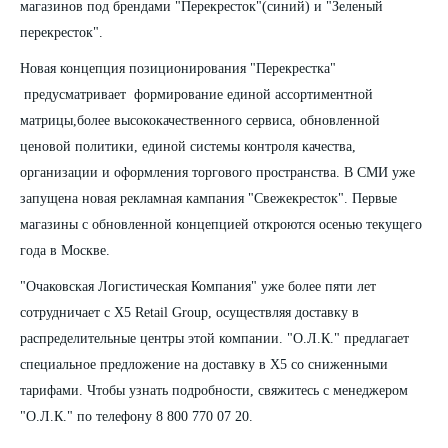
магазинов под брендами "Перекресток"(синий) и "Зеленый
перекресток".
Новая концепция позиционирования "Перекрестка"
предусматривает формирование единой ассортиментной
матрицы,более высококачественного сервиса, обновленной
ценовой политики, единой системы контроля качества,
организации и оформления торгового пространства. В СМИ уже
запущена новая рекламная кампания "Свежекресток". Первые
магазины с обновленной концепцией откроются осенью текущего
года в Москве.
"Очаковская Логистическая Компания" уже более пяти лет
сотрудничает с X5 Retail Group, осуществляя доставку в
распределительные центры этой компании. "О.Л.К." предлагает
специальное предложение на доставку в X5 со сниженными
тарифами. Чтобы узнать подробности, свяжитесь с менеджером
"О.Л.К." по телефону 8 800 770 07 20.