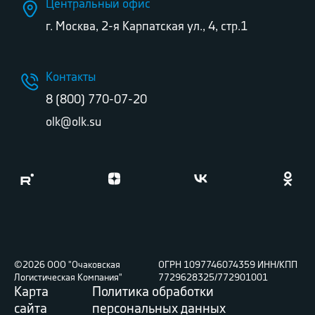
Центральный офис
г. Москва, 2-я Карпатская ул., 4, стр.1
Контакты
8 (800) 770-07-20
olk@olk.su
©2026 ООО "Очаковская
ОГРН 1097746074359 ИНН/КПП
Логистическая Компания"
7729628325/772901001
Карта
Политика обработки
сайта
персональных данных