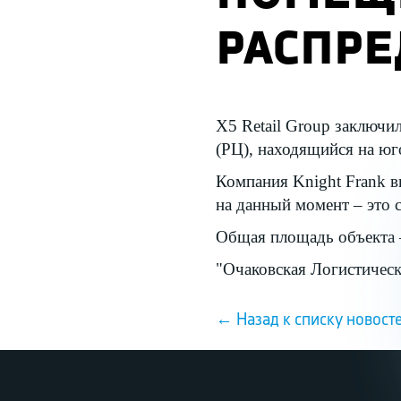
РАСПРЕ
X5 Retail Group заключи
(РЦ), находящийся на юг
Компания Knight Frank в
на данный момент – это с
Общая площадь объекта – 
"Очаковская Логистичес
← Назад к списку новост