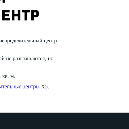
ЕНТР
распределительный центр
ой не разглашаются, но
 кв. м.
X5.
лительные центры