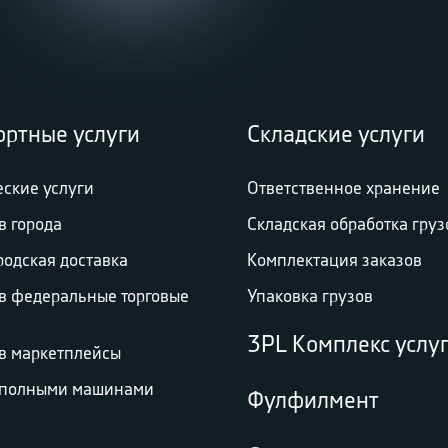
ортные услуги
Складские услуги
еские услуги
Ответственное хранение
в города
Складская обработка груз
родская доставка
Комплектация заказов
 в федеральные торговые
Упаковка грузов
3PL Комплекс услу
 в маркетплейсы
 полными машинами
Фулфилмент