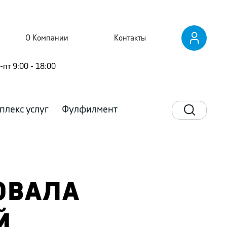
О Компании
Контакты
-пт 9:00 - 18:00
плекс услуг
Фулфилмент
ДОВАЛА
Й