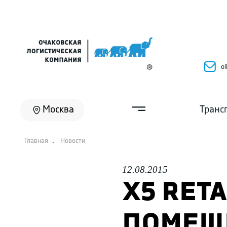
ol
Москва
Транс
.
Главная
Новости
12.08.2015
Х5 RET
ПОМЕЩ