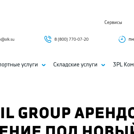
Сервисы
пн
k@olk.su
8 (800) 770-07-20
портные услуги
Складские услуги
3PL Ком
AIL GROUP АРЕН
ЕНИЕ ПОД НОВЫ