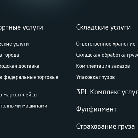
ортные услуги
Складские услуги
еские услуги
Ответственное хранение
в города
Складская обработка груз
родская доставка
Комплектация заказов
 в федеральные торговые
Упаковка грузов
3PL Комплекс услу
 в маркетплейсы
 полными машинами
Фулфилмент
Страхование груза