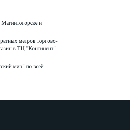
в Магнитогорске и
дратных метров торгово-
газин в ТЦ "Континент"
ский мир" по всей