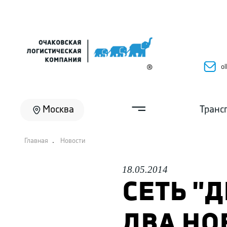
ol
Москва
Транс
.
Главная
Новости
18.05.2014
СЕТЬ "
ДВА НО