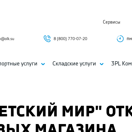
Сервисы
пн
k@olk.su
8 (800) 770-07-20
портные услуги
Складские услуги
3PL Ком
ДЕТСКИЙ МИР" О
ВЫХ МАГАЗИНА