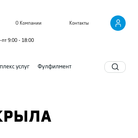
О Компании
Контакты
-пт 9:00 - 18:00
плекс услуг
Фулфилмент
ТКРЫЛА