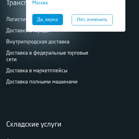
Транспортные услуги
Москва
Логистические услуги
Доставка в города
Внутригородская доставка
Доставка в федеральные торговые
сети
Доставка в маркетплейсы
Доставка полными машинами
Складские услуги